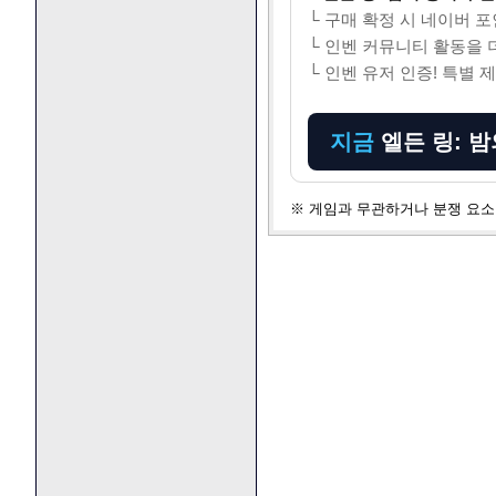
└ 구매 확정 시 네이버 
└ 인벤 커뮤니티 활동을 
└ 인벤 유저 인증! 특별 
지금
엘든 링: 
※ 게임과 무관하거나 분쟁 요소