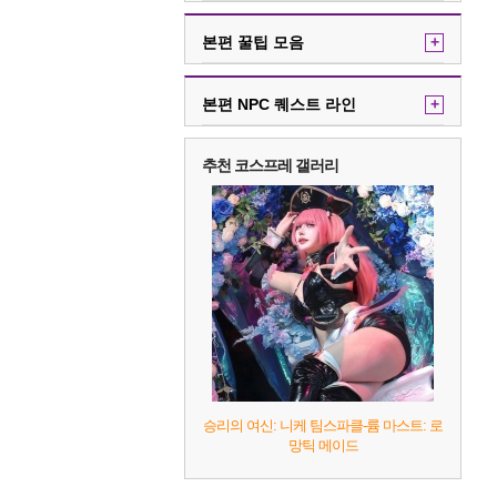
본편 꿀팁 모음
+
본편 NPC 퀘스트 라인
+
추천 코스프레 갤러리
승리의 여신: 니케 팀스파클-륨 마스트: 로
망틱 메이드