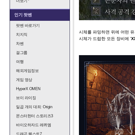
더보기
인기 팟벤
팟벤 바로가기
시체를 파밍하면 위에 어떤 
치지직
시체가 드랍한 모든 장비에 '
X
차벤
걸그룹
여행
해외게임정보
게임 영상
HyperX OMEN
브이 라이징
일곱 개의 대죄: Origin
몬스터헌터 스토리즈3
바이오하자드 레퀴엠
드래곤 퀘스트7