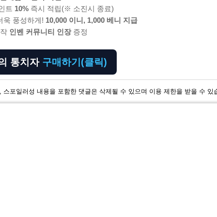
포인트
10%
즉시 적립(※ 소진시 종료)
더욱 풍성하게!
10,000 이니, 1,000 베니 지급
제작
인벤 커뮤니티 인장
증정
밤의 통치자
구매하기(클릭)
, 스포일러성 내용을 포함한 댓글은 삭제될 수 있으며 이용 제한을 받을 수 있