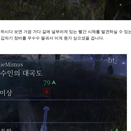
 하시다 보면 가끔 가다 길에 널부러져 있는 빨간 시체를 발견하실 수 있
 갑자기 장비를 우수수 떨궈서 이게 뭔가 싶으셨을 겁니다.