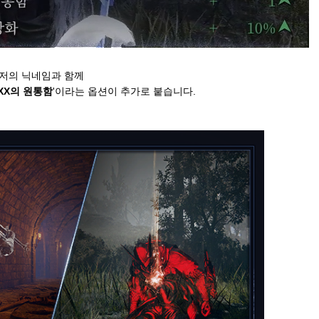
유저의 닉네임과 함께
XX의
원통함
'이라는 옵션이 추가로 붙습니다.