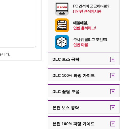
PC 견적이 궁금하다면?
IT인벤 견적게시판
매일매일,
인벤 출석체크!
주사위 굴리고 포인트!
인벤 마블
습니다.
DLC 보스 공략
+
DLC 100% 파밍 가이드
+
DLC 꿀팁 모음
+
본편 보스 공략
+
본편 100% 파밍 가이드
+