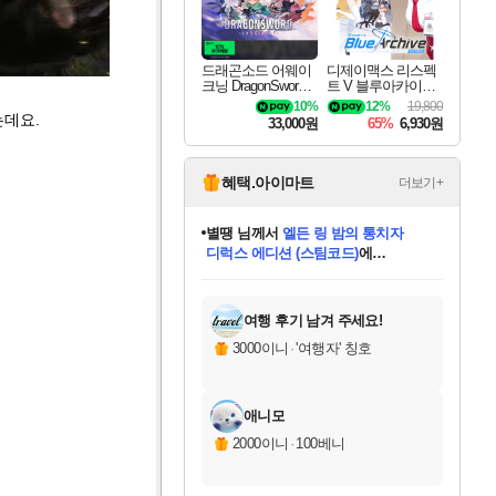
드래곤소드 어웨이
디제이맥스 리스펙
크닝 DragonSword A
트 V 블루아카이브
wakening
팩 DJMAX RESPE
10%
12%
19,800
CT V Blue Archive P
는데요.
33,000원
65%
6,930원
ack DLC
혜택.아이마트
더보기+
니코
님께서
(본편포함) 데이브 더
다이버 인 더 정글 번들 (스팀코드)
에
미스골든위크
별땡
당첨되셨습니다.
한건했습니다
프로틴스101
별빛희망
미오몬도
아기쿠키
eksxo
칠부
설레임v
어느덧
동작그만
영웅97
우는무
유리별
나무아래쉼터
달빛아이
밍끼
해무
님께서
님께서
님께서
님께서
님께서
님께서
님께서
님께서
님께서
님께서
님께서
님께서
님께서
님께서
님께서
엘든 링 밤의 통치자
님께서
네이버페이 1만원
로블록스 기프트카드
엘든 링 밤의 통치자
님께서
님께서
님께서
디스코 엘리시움 최종판
엘든 링 밤의 통치자
네이버페이 1만원
로블록스 기프트카드
인투 더 브리치
로블록스 기프트카드
로블록스 기프트카드
엘든 링 밤의 통치자
(본편포함) 데이브 더
(본편포함) 데이브 더
드래곤 퀘스트 XI S
네이버페이 1만원
몬스터 헌터 월드
마피아
로블록스
아이스본 마스터 에디션 (스팀코드)
디럭스 에디션 (스팀코드)
데피니티브 에디션 (스팀코드)
교환권
1만원권
디럭스 에디션 (스팀코드)
다이버 인 더 정글 번들 (스팀코드)
(스팀코드)
교환권
1만원권
디럭스 에디션 (스팀코드)
다이버 인 더 정글 번들 (스팀코드)
(스팀코드)
교환권
1만원권
기프트카드 1만 5천원권
지나간 시간을 찾아서 데피니티브
2만원권
디럭스 에디션 (스팀코드)
에 당첨되셨습니다.
에 당첨되셨습니다.
에 당첨되셨습니다.
에 당첨되셨습니다.
에 당첨되셨습니다.
에 당첨되셨습니다.
를 교환.
에 당첨되셨습니다.
에 당첨되셨습니다.
를 교환.
에
에
에
에
에
에
에
를
교환.
당첨되셨습니다.
당첨되셨습니다.
당첨되셨습니다.
당첨되셨습니다.
당첨되셨습니다.
당첨되셨습니다.
에디션 (스팀코드)
당첨되셨습니다.
를 교환.
여행 후기 남겨 주세요!
3000이니
·
'여행자' 칭호
애니모
2000이니
·
100베니