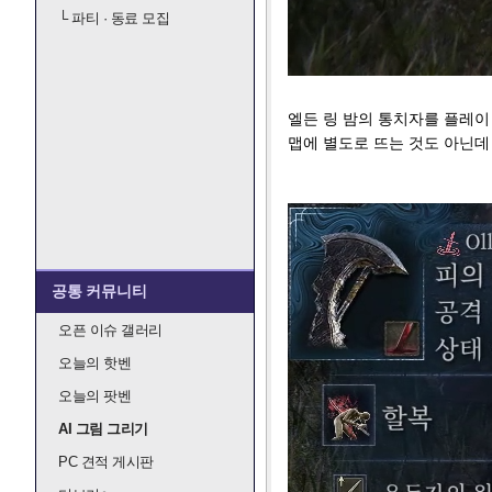
└
파티 · 동료 모집
엘든 링 밤의 통치자를 플레이
맵에 별도로 뜨는 것도 아닌데
공통 커뮤니티
오픈 이슈 갤러리
오늘의 핫벤
오늘의 팟벤
AI 그림 그리기
PC 견적 게시판