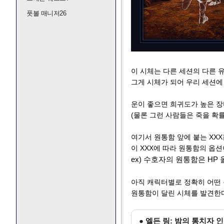
풋볼 매니저26
이 시체는 다른 세션의 다른 
그게 시체가 되어 우리 세션에
운이 좋으면 희귀도가 높은 장
(물론 그런 사람들은 죽을 확
여기서 원통함 앞에 붙는 XX
이 XXX에 따라 원통함의 옵
ex) 수호자의 원통함은 HP
아직 캐릭터별로 정확히 어떤
원통함이 달린 시체를 발견한
● 엘든 링: 밤의 통치자 