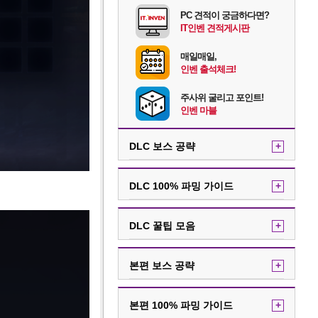
PC 견적이 궁금하다면?
IT인벤 견적게시판
매일매일,
인벤 출석체크!
주사위 굴리고 포인트!
인벤 마블
DLC 보스 공략
+
DLC 100% 파밍 가이드
+
DLC 꿀팁 모음
+
본편 보스 공략
+
본편 100% 파밍 가이드
+