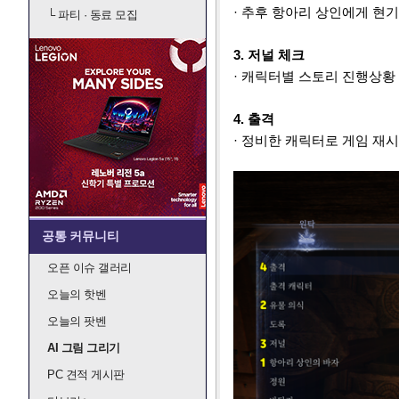
·
추후 항아리 상인에게 현기
└
파티 · 동료 모집
3. 저널 체크
· 캐릭터별 스토리 진행상황
4. 출격
· 정비한 캐릭터로 게임 재시
공통 커뮤니티
오픈 이슈 갤러리
오늘의 핫벤
오늘의 팟벤
AI 그림 그리기
PC 견적 게시판