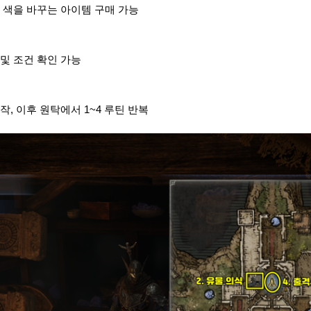
 색을 바꾸는 아이템 구매 가능
 및 조건 확인 가능
작, 이후 원탁에서 1~4 루틴 반복