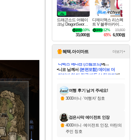
드래곤소드 어웨이
디제이맥스 리스펙
크닝 DragonSword A
트 V 블루아카이브
wakening
팩 DJMAX RESPE
10%
12%
19,800
CT V Blue Archive P
33,000원
65%
6,930원
ack DLC
혜택.아이마트
더보기+
니코
님께서
(본편포함) 데이브 더
다이버 인 더 정글 번들 (스팀코드)
에
미스골든위크
별땡
당첨되셨습니다.
한건했습니다
프로틴스101
별빛희망
미오몬도
아기쿠키
eksxo
칠부
설레임v
어느덧
동작그만
영웅97
우는무
유리별
나무아래쉼터
달빛아이
밍끼
해무
님께서
님께서
님께서
님께서
님께서
님께서
님께서
님께서
님께서
님께서
님께서
님께서
님께서
님께서
님께서
엘든 링 밤의 통치자
님께서
네이버페이 1만원
로블록스 기프트카드
엘든 링 밤의 통치자
님께서
님께서
님께서
디스코 엘리시움 최종판
엘든 링 밤의 통치자
네이버페이 1만원
로블록스 기프트카드
인투 더 브리치
로블록스 기프트카드
로블록스 기프트카드
엘든 링 밤의 통치자
(본편포함) 데이브 더
(본편포함) 데이브 더
드래곤 퀘스트 XI S
네이버페이 1만원
몬스터 헌터 월드
마피아
로블록스
아이스본 마스터 에디션 (스팀코드)
디럭스 에디션 (스팀코드)
데피니티브 에디션 (스팀코드)
교환권
1만원권
디럭스 에디션 (스팀코드)
다이버 인 더 정글 번들 (스팀코드)
(스팀코드)
교환권
1만원권
디럭스 에디션 (스팀코드)
다이버 인 더 정글 번들 (스팀코드)
(스팀코드)
교환권
1만원권
기프트카드 1만 5천원권
지나간 시간을 찾아서 데피니티브
2만원권
디럭스 에디션 (스팀코드)
에 당첨되셨습니다.
에 당첨되셨습니다.
에 당첨되셨습니다.
에 당첨되셨습니다.
에 당첨되셨습니다.
에 당첨되셨습니다.
를 교환.
에 당첨되셨습니다.
에 당첨되셨습니다.
를 교환.
에
에
에
에
에
에
에
를
교환.
당첨되셨습니다.
당첨되셨습니다.
당첨되셨습니다.
당첨되셨습니다.
당첨되셨습니다.
당첨되셨습니다.
에디션 (스팀코드)
당첨되셨습니다.
를 교환.
여행 후기 남겨 주세요!
3000이니
·
'여행자' 칭호
검은사막 에이전트 인장
4000이니
·
에이전트 인장, 마탄의
주인 칭호