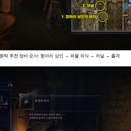
 원탁 추천 정비 순서: 항아리 상인 → 유물 의식 → 저널 → 출격