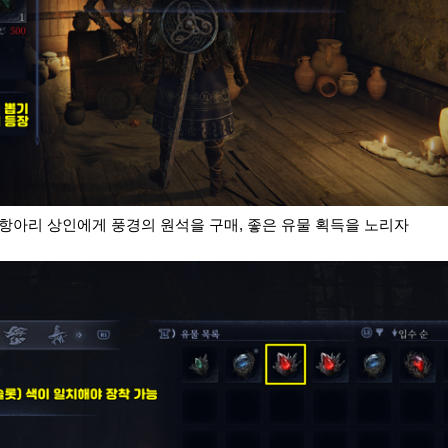
 항아리 상인에게 풍경의 원석을 구매, 좋은 유물 획득을 노리자