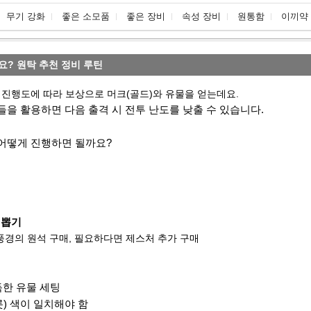
무기 강화
좋은 소모품
좋은 장비
속성 장비
원통함
이끼약
요? 원탁 추천 정비 루틴
 진행도에 따라 보상으로 머크(골드)와 유물을 얻는데요.
들을 활용하면 다음 출격 시 전투 난도를 낮출 수 있습니다.
어떻게 진행하면 될까요?
틴
 뽑기
 풍경의 원석 구매, 필요하다면 제스처 추가 구매
득한 유물 세팅
) 색이 일치해야 함