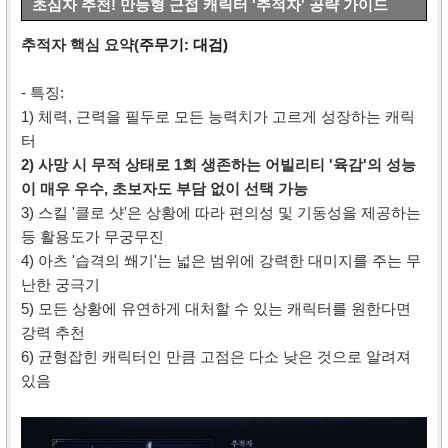
초심자 추천! 만능형 근접 캐릭터 '추적자' 공략 가이드
추적자 핵심 요약(
주무기: 대검)
- 특징:
1) 체력, 근력을 필두로 모든 능력치가 고르게 성장하는 캐릭
터
2) 사망 시 무적 상태로 1회 생존하는
어빌리티 '육감'의 성능
이 매우 우수, 초보자도 부담 없이 선택 가능
3) 스킬 '클로 샷'은 상황에 따라
편의성 및 기동성을 제공하는
등
활용도가 무궁무진
4) 아츠 '습격의 쐐기'는 넓은 범위에 강력한 대미지를 주는 무
난한 궁극기
5) 모든 상황에 유연하게 대처할 수 있는 캐릭터를 원한다면
강력 추천
6) 균형잡힌 캐릭터인 만큼 고점은 다소 낮은 것으로 알려져
있음